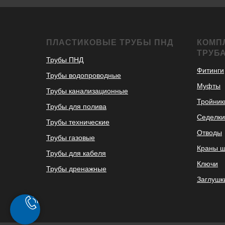
ПЛАСТИКОВЫЕ ТРУБЫ ПНД
КОМП
ТРУБ
Трубы ПНД
Фитинги
Трубы водопроводные
Муфты
Трубы канализационные
Тройник
Трубы для полива
Седелки
Трубы технические
Отводы
Трубы газовые
Краны 
Трубы для кабеля
Ключи
Трубы дренажные
Заглушк