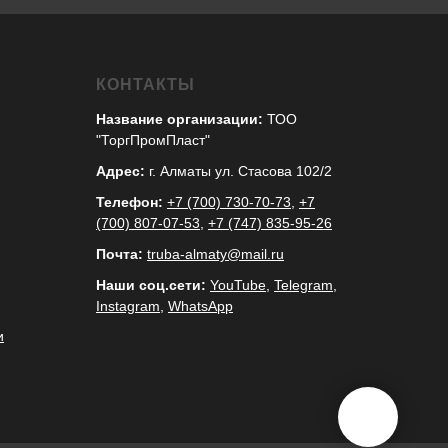
КОНТАКТЫ
Название организации:
ТОО
"ТоргПромПласт"
Адрес:
г. Алматы ул. Стасова 102/2
Телефон:
+7 (700) 730-70-73
,
+7
(700) 807-07-53
,
+7 (747) 835-95-26
Почта:
truba-almaty@mail.ru
Наши соц.сети:
YouTube
,
Telegram
,
Instagram
,
WhatsApp
и