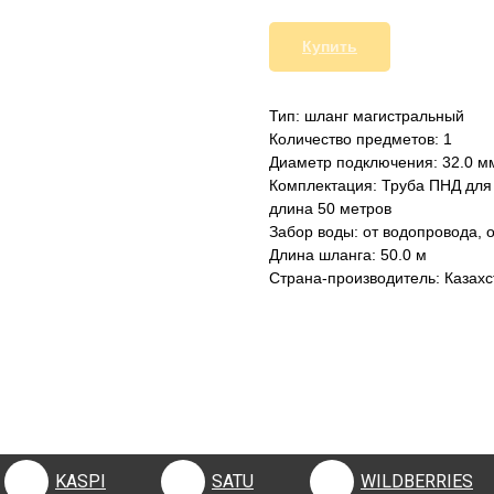
Купить
Тип: шланг магистральный
Количество предметов: 1
Диаметр подключения: 32.0 м
Комплектация: Труба ПНД для
длина 50 метров
Забор воды: от водопровода, 
Длина шланга: 50.0 м
Страна-производитель: Казахс
KASPI
SATU
WILDBERRIES
KASPI
SATU
WILDBERRIES