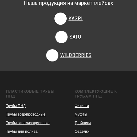
Наша продукция на маркетплейсах
KASPI
SATU
WILDBERRIES
ПЛАСТИКОВЫЕ ТРУБЫ
КОМПЛЕКТУЮЩИЕ К
ПНД
ТРУБАМ ПНД
Трубы ПНД
Фитинги
Трубы водопроводные
Муфты
Трубы канализационные
Тройники
Трубы для полива
Седелки