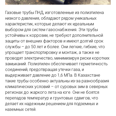
Газовые трубы ПНД, изготовленные из полиэтилена
низкого давления, обладают рядом уникальных
характеристик, которые делают их идеальным
выбором для систем газоснабжения. Эти трубы
устойчивы к коррозии, не требуют дополнительной
защиты от внешних факторов и имеют долгий срок
службы – до 50 лет и более. Они легкие, гибкие, что
упрощает транспортировку и монтаж, а также не
проводят электричество, минимизируя риски коротких
замыканий. Полиэтилен обеспечивает герметичность
соединений, предотвращая утечки газа, и
выдерживает давление до 1,6 МПа. В Казахстане
такие трубы особенно актуальны из-за разнообразия
климатических условий – от суровых зим в северных
регионах до жаркого лета на юге. Они не боятся
перепадов температур и грунтовых сдвигов, что
делает их надежным решением для подземных и
наземных сетей.