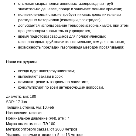
стыковая сварка полиэтиленовых газопроводных труб
значительно дешевле, проще и занимает меньше времени;
полиэтиленовый стык не требует никаких дополнительных
расходных материалов (изоляции, электродов);
допускается использование терморезисторных муфт, при этом
процесс сварки значительно упрощается;
время подготовки сварщиков для полиэтиленовых
газопроводных труб значительно меньше, чем для стальных;
возможность прокладки газопровода методом протягивания;
Наши сотрудники:
всегда идут навстречу клиентам;
выполняют заказы в срок;
помогают решить вопросы по логистике;
консультируют по всем интересующим вопросам.
Диаметр, мм: 180
SDR: 17.Jun
Толщина стенки, мм: 10.Feb
Назначение: газовая
Номинальное давление (PN), атм.: 7
Марка полиэтилена: ПЭ 100
Метраж оптового заказа: от 2000 метров
Упаковка: прямые отрезки от 5 до 13 метров