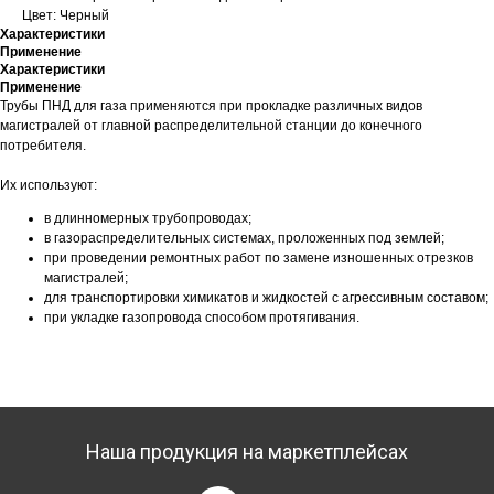
Цвет: Черный
Характеристики
Применение
Характеристики
Применение
Трубы ПНД для газа применяются при прокладке различных видов
магистралей от главной распределительной станции до конечного
потребителя.
Их используют:
в длинномерных трубопроводах;
в газораспределительных системах, проложенных под землей;
при проведении ремонтных работ по замене изношенных отрезков
магистралей;
для транспортировки химикатов и жидкостей с агрессивным составом;
при укладке газопровода способом протягивания.
Наша продукция на маркетплейсах