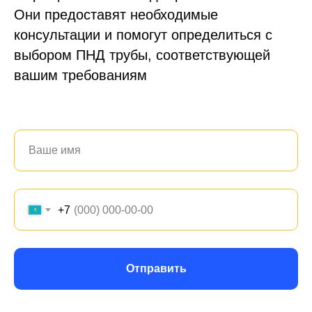
Они предоставят необходимые
консультации и помогут определиться с
выбором ПНД трубы, соответствующей
вашим требованиям
+7 (700) 730-70-73
+7
Отправить