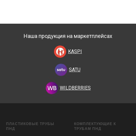
Наша продукция на маркетплейсах
KASPI
SATU
WILDBERRIES
ПЛАСТИКОВЫЕ ТРУБЫ
КОМПЛЕКТУЮЩИЕ К
ПНД
ТРУБАМ ПНД