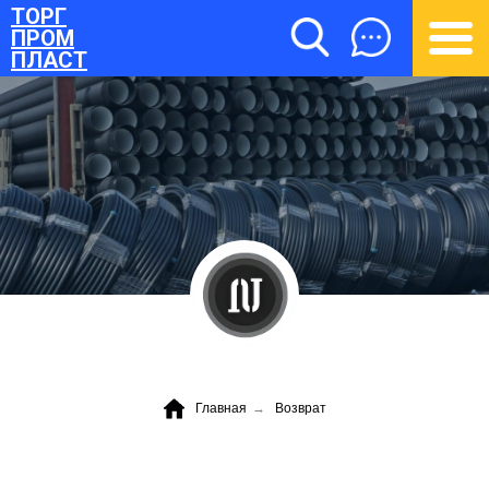
ТОРГ
ПРОМ
ПЛАСТ
ТОРГПРОМПЛАСТ
Главная
→
Возврат