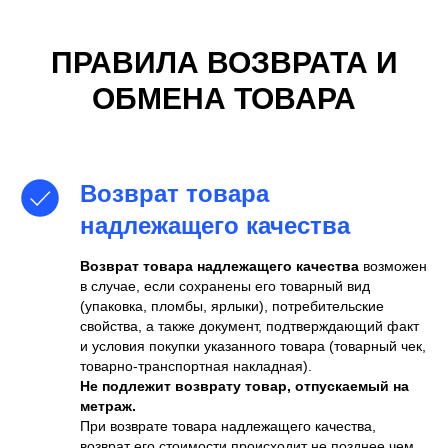
ПРАВИЛА ВОЗВРАТА И
ОБМЕНА ТОВАРА
+7 (700) 730-70-73
Возврат товара
надлежащего качества
Возврат товара надлежащего качества
возможен
в случае, если сохранены его товарный вид
(упаковка, пломбы, ярлыки), потребительские
свойства, а также документ, подтверждающий факт
и условия покупки указанного товара (товарный чек,
товарно-транспортная накладная).
Не подлежит возврату товар, отпускаемый на
метраж.
При возврате товара надлежащего качества,
возврат его стоимости происходит не позднее чем