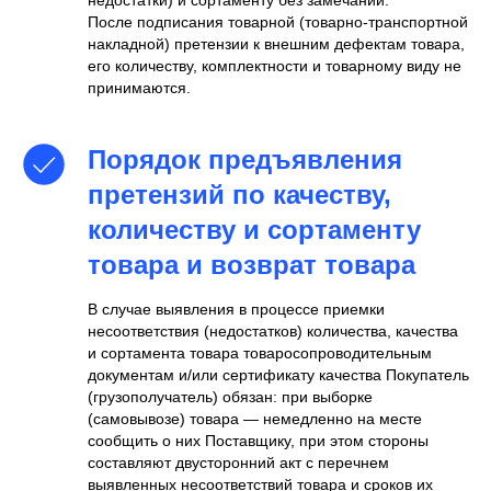
недостатки) и сортаменту без замечаний.
После подписания товарной (товарно-транспортной
накладной) претензии к внешним дефектам товара,
его количеству, комплектности и товарному виду не
принимаются.
Порядок предъявления
претензий по качеству,
количеству и сортаменту
товара и возврат товара
В случае выявления в процессе приемки
несоответствия (недостатков) количества, качества
и сортамента товара товаросопроводительным
документам и/или сертификату качества Покупатель
(грузополучатель) обязан: при выборке
(самовывозе) товара — немедленно на месте
сообщить о них Поставщику, при этом стороны
составляют двусторонний акт с перечнем
выявленных несоответствий товара и сроков их