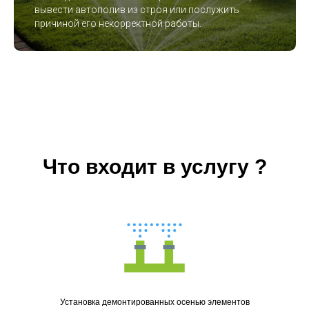
вывести автополив из строя или послужить
причиной его некорректной работы.
Что входит в услугу​ ?
Установка демонтированных осенью элементов