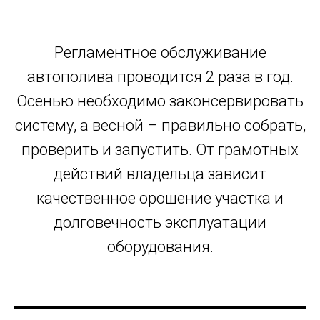
Регламентное обслуживание
автополива проводится 2 раза в год.
+7 (700) 730-70-73
Осенью необходимо законсервировать
систему, а весной – правильно собрать,
проверить и запустить. От грамотных
действий владельца зависит
качественное орошение участка и
долговечность эксплуатации
оборудования.