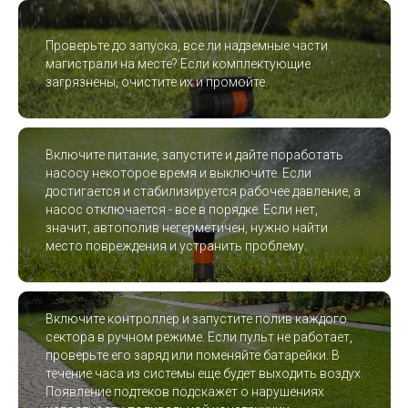
Проверьте до запуска, все ли надземные части
магистрали на месте? Если комплектующие
загрязнены, очистите их и промойте.
Включите питание, запустите и дайте поработать
насосу некоторое время и выключите. Если
достигается и стабилизируется рабочее давление, а
насос отключается - все в порядке. Если нет,
значит, автополив негерметичен, нужно найти
место повреждения и устранить проблему.
Включите контроллер и запустите полив каждого
сектора в ручном режиме. Если пульт не работает,
проверьте его заряд или поменяйте батарейки. В
течение часа из системы еще будет выходить воздух.
Появление подтеков подскажет о нарушениях