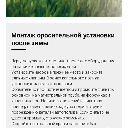
Монтаж оросительной установки
после зимы
Перед запуском автополива, проверьте оборудование
на наличие внешних повреждений.
Установите насос на прежнее место и закройте
сливные клапаны. В зонах капельного полива
установите заглушки на шланги.
Обязательно прочистите щеткой и промойте фильтры:
основной, на магистральной трубе, на форсунках и
капельных зон. Наличие отложений в фильтрах
приведут к уменьшению радиуса подачи струи и
повреждению деталей автополива. Если фильтр не
удается промыть, его нужно заменить.
Откройте центральный кран и наполните бак.