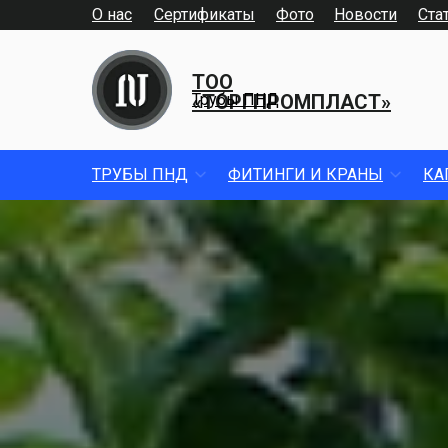
О нас
Сертификаты
Фото
Новости
Ста
ТОО
«ТОРГПРОМПЛАСТ»
Трубы ПНД
ТРУБЫ ПНД
ФИТИНГИ И КРАНЫ
КА