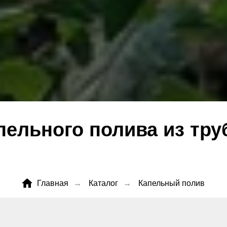
пельного полива из тру
Главная
→
Каталог
→
Капельный полив