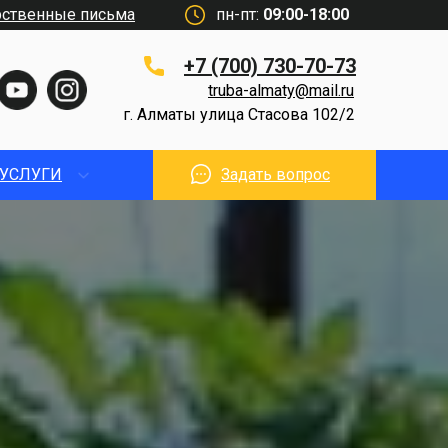
рственные письма
пн-пт:
09:00-18:00
+7 (700) 730-70-73
truba-almaty@mail.ru
г. Алматы улица Стасова 102/2
УСЛУГИ
Задать вопрос