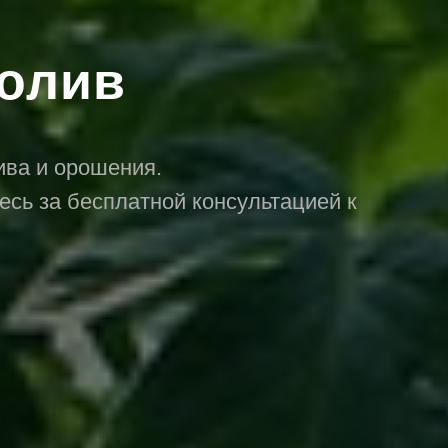
олив
ива и орошения.
есь за бесплатной консультацией к