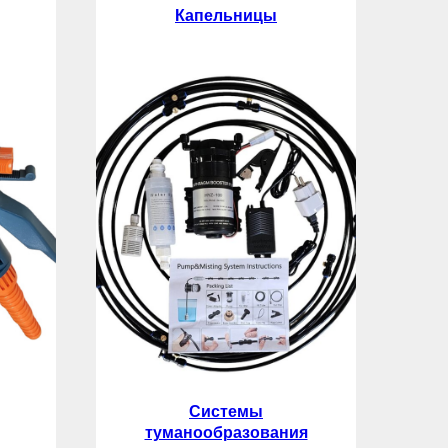
Капельницы
Системы
туманообразования