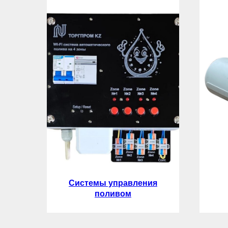
Системы управления
поливом