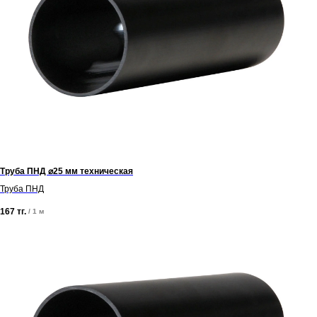
Труба ПНД ⌀25 мм техническая
Труба ПНД
167
тг.
/
1 м