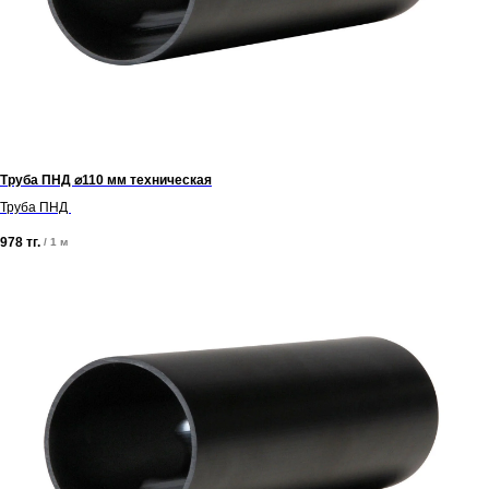
Труба ПНД ⌀110 мм техническая
Труба ПНД
978
тг.
/
1 м