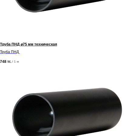
Труба ПНД ⌀75 мм техническая
Труба ПНД
748
тг.
/
1 м