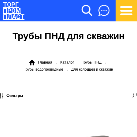
ТОРГ
ПРОМ
ПЛАСТ
Трубы ПНД для скважин
Главная
→
Каталог
→
Трубы ПНД
→
Трубы водопроводные
→
Для колодцев и скважин
ТОРГПРОМПЛАСТ
Фильтры