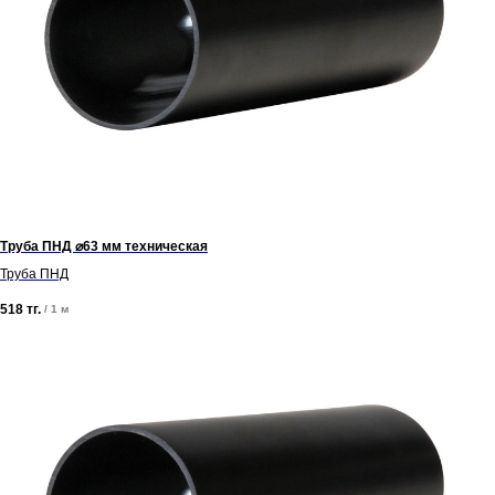
Труба ПНД ⌀63 мм техническая
Труба ПНД
518
тг.
/
1 м