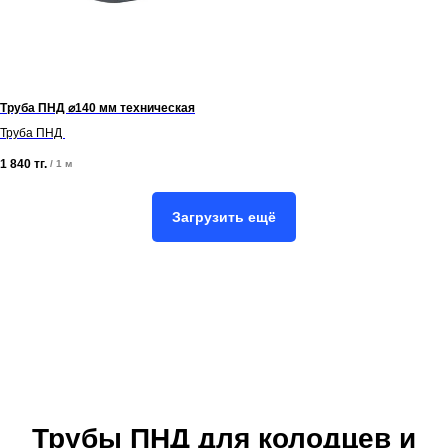
Труба ПНД ⌀140 мм техническая
Труба ПНД
1 840
тг.
/
1 м
Загрузить ещё
Трубы ПНД для колодцев и