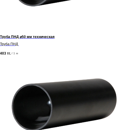
Труба ПНД ⌀50 мм техническая
Труба ПНД
403
тг.
/
1 м