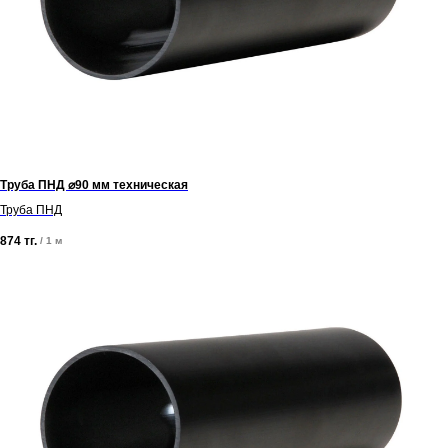
Труба ПНД ⌀90 мм техническая
Труба ПНД
874
тг.
/
1 м