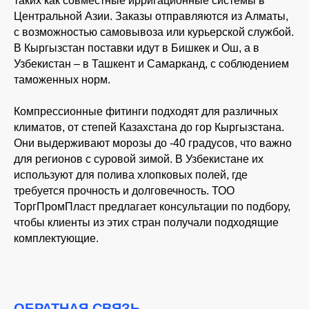
таких как совместные ирригационные системы в
Центральной Азии. Заказы отправляются из Алматы,
с возможностью самовывоза или курьерской службой.
В Кыргызстан поставки идут в Бишкек и Ош, а в
Узбекистан – в Ташкент и Самарканд, с соблюдением
таможенных норм.
Компрессионные фитинги подходят для различных
климатов, от степей Казахстана до гор Кыргызстана.
Они выдерживают морозы до -40 градусов, что важно
для регионов с суровой зимой. В Узбекистане их
используют для полива хлопковых полей, где
требуется прочность и долговечность. ТОО
ТоргПромПласт предлагает консультации по подбору,
чтобы клиенты из этих стран получали подходящие
комплектующие.
ОБРАТНАЯ СВЯЗЬ