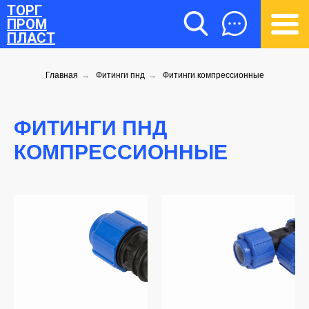
ТОРГ
ПРОМ
ПЛАСТ
Главная
→
Фитинги пнд
→
Фитинги компрессионные
ФИТИНГИ ПНД
КОМПРЕССИОННЫЕ
ТОРГПРОМПЛАСТ