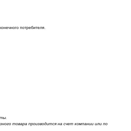
конечного потребителя.
аты.
зного товара производится на счет компании или по