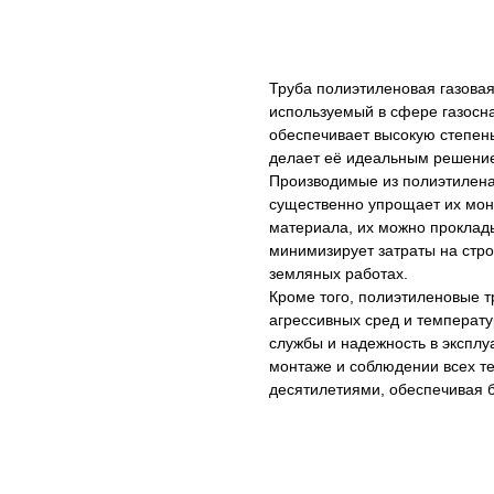
Купить
Труба полиэтиленовая газова
используемый в сфере газосн
обеспечивает высокую степень 
делает её идеальным решение
Производимые из полиэтилена,
существенно упрощает их монт
материала, их можно проклады
минимизирует затраты на стро
земляных работах.
Кроме того, полиэтиленовые т
агрессивных сред и температу
службы и надежность в эксплу
монтаже и соблюдении всех те
десятилетиями, обеспечивая 