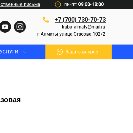
рственные письма
пн-пт:
09:00-18:00
+7 (700) 730-70-73
truba-almaty@mail.ru
г. Алматы улица Стасова 102/2
УСЛУГИ
Задать вопрос
азовая