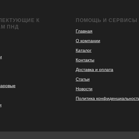
ЛЕКТУЮЩИЕ К
ПОМОЩЬ И СЕРВИСЫ
АМ ПНД
Главная
О компании
Каталог
и
Контакты
Доставка и оплата
Статьи
шаровые
Новости
Политика конфиденциальност
и