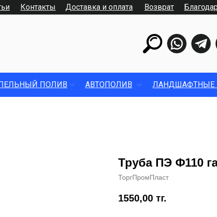
тьи
Контакты
Доставка и оплата
Возврат
Благода
ПЕЛЬНЫЙ ПОЛИВ
АВТОПОЛИВ
ЛАНДШАФТНЫЕ 
Труба ПЭ Ф110 г
ТоргПромПласт
1550,00
тг.