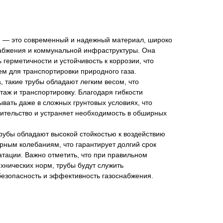
я — это современный и надежный материал, широко
абжения и коммунальной инфраструктуры. Она
герметичности и устойчивость к коррозии, что
м для транспортировки природного газа.
 такие трубы обладают легким весом, что
аж и транспортировку. Благодаря гибкости
вать даже в сложных грунтовых условиях, что
ительство и устраняет необходимость в обширных
рубы обладают высокой стойкостью к воздействию
рным колебаниям, что гарантирует долгий срок
атации. Важно отметить, что при правильном
хнических норм, трубы будут служить
безопасность и эффективность газоснабжения.