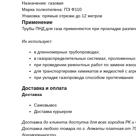
Назначение: газовая
Марка полиэтилена: ПЭ Ф110
Упаковка: прямые отрезки до 12 метров
Применение
Трубы ПНД для газа применяются при прокладке различ
Их используют:
в длинномерных трубопроводах;
в газораспределительных системах, проложенных
при проведении ремонтных работ по замене изно
для транспортировки химикатов и жидкостей с аг
при укладке газопровода способом протягивания.
Доставка и оплата
Доставка
Самовывоз
Доставка курьером
Доставка до клиента доступна для всех городов РК 
Доставка любого товара по г. Алматы платная от 70
договоренности.