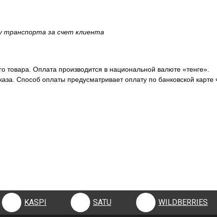
ку транспорта за счет клиента
о товара. Оплата производится в национальной валюте «тенге».
аза. Способ оплаты предусматривает оплату по банковской карте 
KASPI
SATU
WILDBERRIES
KASPI
SATU
WILDBERRIES