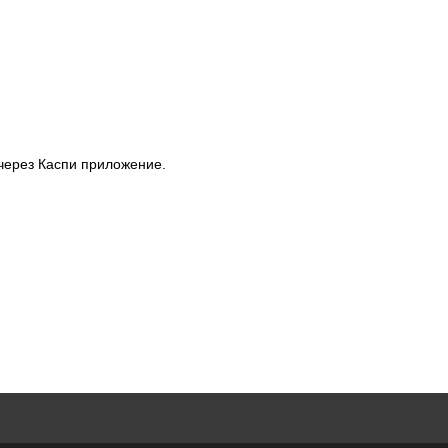
через Каспи приложение.