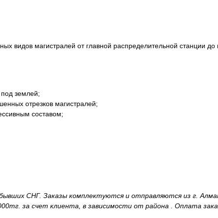
ных видов магистралей от главной распределительной станции до 
 под землей;
шенных отрезков магистралей;
рессивным составом;
и бывших СНГ. Заказы комплектуются и отправляются из г. Алм
00тг. за счет клиента, в зависимости от района . Оплата зака