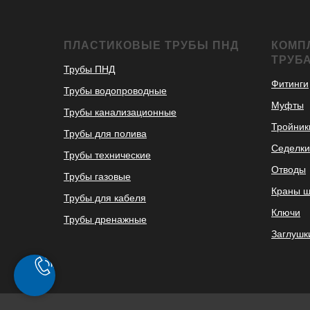
ПЛАСТИКОВЫЕ ТРУБЫ ПНД
КОМП
ТРУБ
Трубы ПНД
Фитинги
Трубы водопроводные
Муфты
Трубы канализационные
Тройник
Трубы для полива
Седелки
Трубы технические
Отводы
Трубы газовые
Краны 
Трубы для кабеля
Ключи
Трубы дренажные
Заглушк