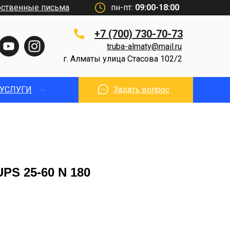
рственные письма
пн-пт:
09:00-18:00
+7 (700) 730-70-73
truba-almaty@mail.ru
г. Алматы улица Стасова 102/2
УСЛУГИ
Задать вопрос
PS 25-60 N 180