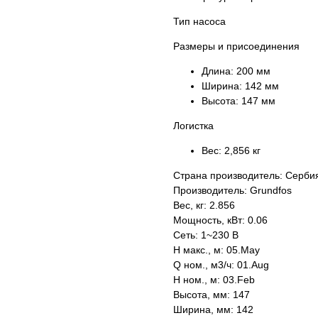
Тип насоса
Размеры и присоединения
Длина:
200 мм
Ширина:
142 мм
Высота:
147 мм
Логистка
Вес:
2,856 кг
Страна производитель: Серби
Производитель: Grundfos
Вес, кг: 2.856
Мощность, кВт: 0.06
Сеть: 1~230 В
H макс., м: 05.May
Q ном., м3/ч: 01.Aug
H ном., м: 03.Feb
Высота, мм: 147
Ширина, мм: 142