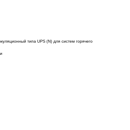
куляционный типа UPS (N) для систем горячего
ки