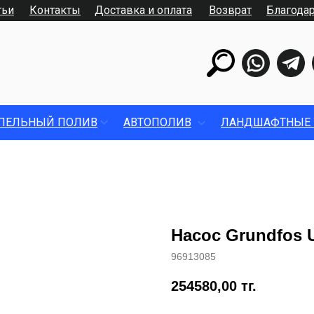
тьи
Контакты
Доставка и оплата
Возврат
Благода
ПЕЛЬНЫЙ ПОЛИВ
АВТОПОЛИВ
ЛАНДШАФТНЫЕ 
Насос Grundfos U
96913085
254580,00
тг.