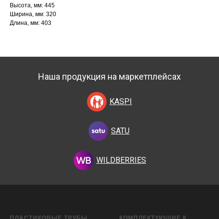
Высота, мм: 445
Ширина, мм: 320
Длина, мм: 403
Наша продукция на маркетплейсах
KASPI
SATU
WILDBERRIES
ПЛАСТИКОВЫЕ ТРУБЫ
КОМПЛЕКТУЮЩИЕ К