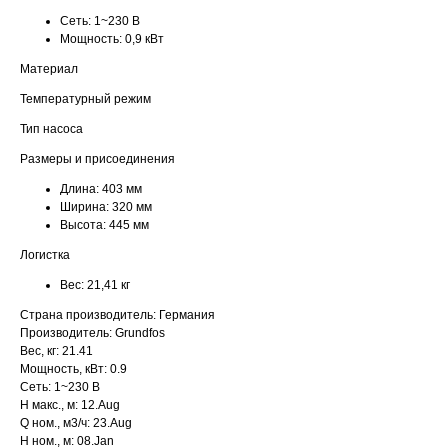
Сеть:
1~230 В
Мощность:
0,9 кВт
Материал
Температурный режим
Тип насоса
Размеры и присоединения
Длина:
403 мм
Ширина:
320 мм
Высота:
445 мм
Логистка
Вес:
21,41 кг
Страна производитель: Германия
Производитель: Grundfos
Вес, кг: 21.41
Мощность, кВт: 0.9
Сеть: 1~230 В
H макс., м: 12.Aug
Q ном., м3/ч: 23.Aug
H ном., м: 08.Jan