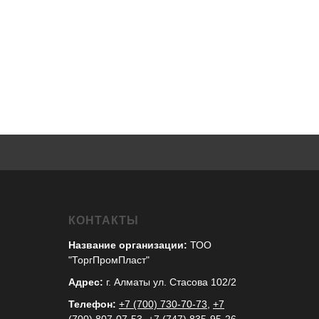
КОНТАКТЫ
Название организации:
ТОО
"ТоргПромПласт"
Адрес:
г. Алматы ул. Стасова 102/2
Телефон:
+7 (700) 730-70-73
,
+7