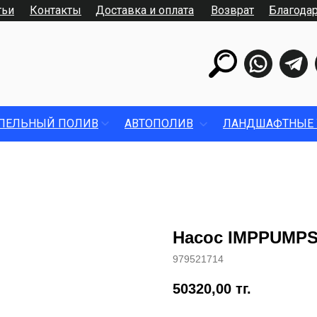
тьи
Контакты
Доставка и оплата
Возврат
Благода
ПЕЛЬНЫЙ ПОЛИВ
АВТОПОЛИВ
ЛАНДШАФТНЫЕ 
Насос IMPPUMPS 
979521714
50320,00
тг.