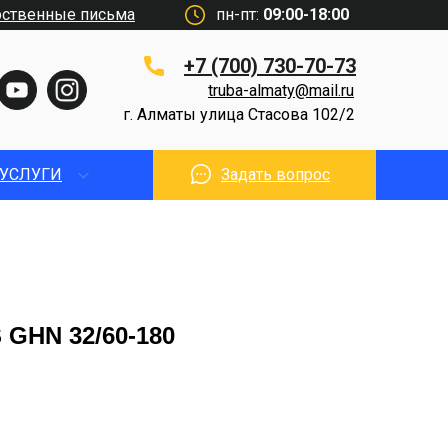
рственные письма
пн-пт:
09:00-18:00
+7 (700) 730-70-73
truba-almaty@mail.ru
г. Алматы улица Стасова 102/2
УСЛУГИ
Задать вопрос
GHN 32/60-180