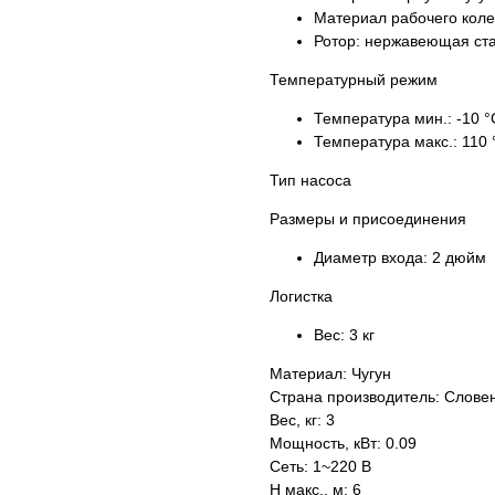
Материал рабочего кол
Ротор:
нержавеющая ст
Температурный режим
Температура мин.:
-10 °
Температура макс.:
110 
Тип насоса
Размеры и присоединения
Диаметр входа:
2 дюйм
Логистка
Вес:
3 кг
Материал: Чугун
Страна производитель: Слове
Вес, кг: 3
Мощность, кВт: 0.09
Сеть: 1~220 В
H макс., м: 6