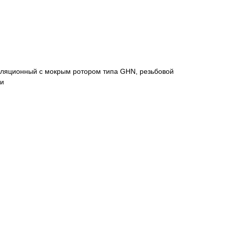
уляционный с мокрым ротором типа GHN, резьбовой
ки