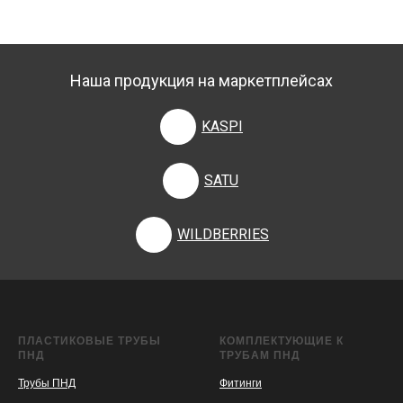
Наша продукция на маркетплейсах
KASPI
SATU
WILDBERRIES
ПЛАСТИКОВЫЕ ТРУБЫ
КОМПЛЕКТУЮЩИЕ К
ПНД
ТРУБАМ ПНД
Трубы ПНД
Фитинги