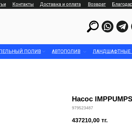
тьи
Контакты
Доставка и оплата
Возврат
Благода
ПЕЛЬНЫЙ ПОЛИВ
АВТОПОЛИВ
ЛАНДШАФТНЫЕ 
Насос IMPPUMPS
979523487
437210,00
тг.