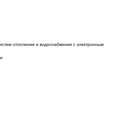
систем отопления и водоснабжения с электронным
ки