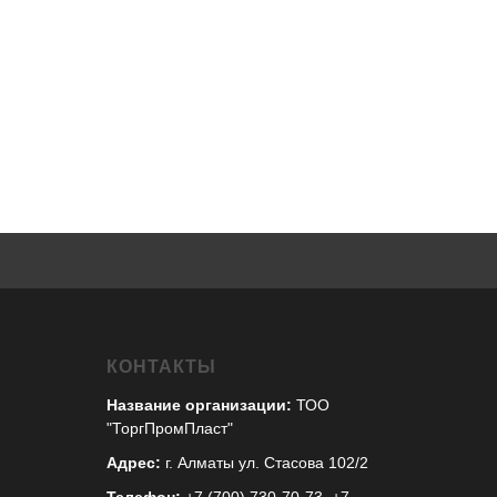
КОНТАКТЫ
Название организации:
ТОО
"ТоргПромПласт"
Адрес:
г. Алматы ул. Стасова 102/2