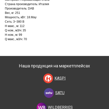
Страна производитель: Италия
Производитель: DAB
Вес, кг: 251
Мощность, кВт: 18.May
Сеть: 3~380 В
H макс., м: 112
Q ном., м3/ч: 35
H ном., м: 99
Q макс., м3/ч: 70
Наша продукция на маркетплейсах
KASPI
SATU
WILDBERRIES