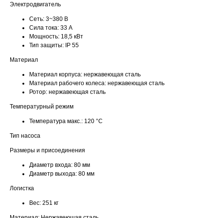
Электродвигатель
Сеть:
3~380 В
Сила тока:
33 А
Мощность:
18,5 кВт
Тип защиты:
IP 55
Материал
Материал корпуса:
нержавеющая сталь
Материал рабочего колеса:
нержавеющая сталь
Ротор:
нержавеющая сталь
Температурный режим
Температура макс.:
120 °С
Тип насоса
Размеры и присоединения
Диаметр входа:
80 мм
Диаметр выхода:
80 мм
Логистка
Вес:
251 кг
Материал: Нержавеющая сталь