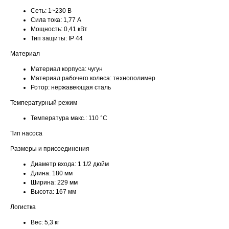
Сеть:
1~230 В
Сила тока:
1,77 А
Мощность:
0,41 кВт
Тип защиты:
IP 44
Материал
Материал корпуса:
чугун
Материал рабочего колеса:
технополимер
Ротор:
нержавеющая сталь
Температурный режим
Температура макс.:
110 °С
Тип насоса
Размеры и присоединения
Диаметр входа:
1 1/2 дюйм
Длина:
180 мм
Ширина:
229 мм
Высота:
167 мм
Логистка
Вес:
5,3 кг