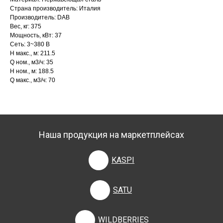
Страна производитель: Италия
Производитель: DAB
Вес, кг: 375
Мощность, кВт: 37
Сеть: 3~380 В
H макс., м: 211.5
Q ном., м3/ч: 35
H ном., м: 188.5
Q макс., м3/ч: 70
Наша продукция на маркетплейсах
KASPI
SATU
WILDBERRIES