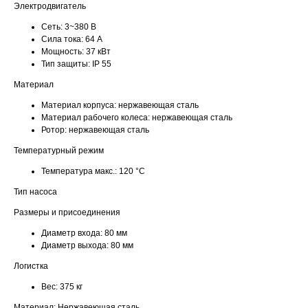
Электродвигатель
Сеть:
3~380 В
Сила тока:
64 А
Мощность:
37 кВт
Тип защиты:
IP 55
Материал
Материал корпуса:
нержавеющая сталь
Материал рабочего колеса:
нержавеющая сталь
Ротор:
нержавеющая сталь
Температурный режим
Температура макс.:
120 °С
Тип насоса
Размеры и присоединения
Диаметр входа:
80 мм
Диаметр выхода:
80 мм
Логистка
Вес:
375 кг
Материал: Нержавеющая сталь