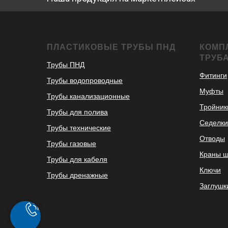
ПЛАСТИКОВЫЕ ТРУБЫ ПНД
КОМП
ТРУБ
Трубы ПНД
Фитинги
Трубы водопроводные
Муфты
Трубы канализационные
Тройник
Трубы для полива
Седелки
Трубы технические
Отводы
Трубы газовые
Краны 
Трубы для кабеля
Ключи
Трубы дренажные
Заглушк