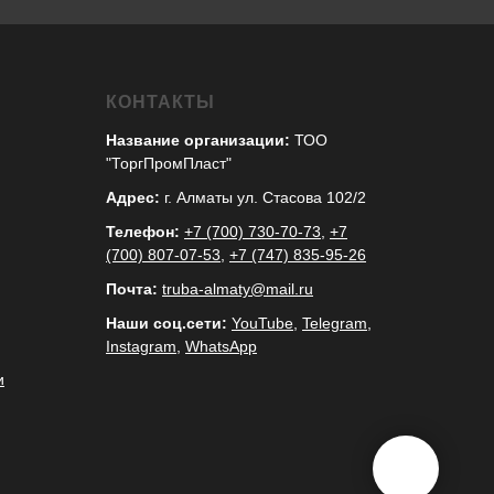
КОНТАКТЫ
Название организации:
ТОО
"ТоргПромПласт"
Адрес:
г. Алматы ул. Стасова 102/2
Телефон:
+7 (700) 730-70-73
,
+7
(700) 807-07-53
,
+7 (747) 835-95-26
Почта:
truba-almaty@mail.ru
Наши соц.сети:
YouTube
,
Telegram
,
Instagram
,
WhatsApp
и