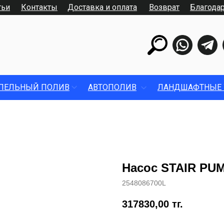
тьи
Контакты
Доставка и оплата
Возврат
Благода
ПЕЛЬНЫЙ ПОЛИВ
АВТОПОЛИВ
ЛАНДШАФТНЫЕ 
Насос STAIR PUM
2548086700L
317830,00
тг.