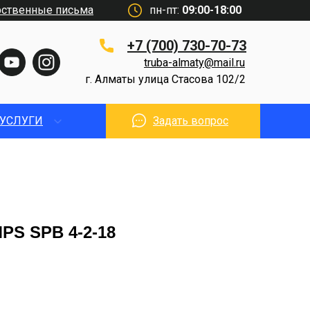
рственные письма
пн-пт:
09:00-18:00
+7 (700) 730-70-73
truba-almaty@mail.ru
г. Алматы улица Стасова 102/2
УСЛУГИ
Задать вопрос
PS SPB 4-2-18