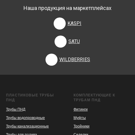
Наша продукция на маркетплейсах
KASPI
SATU
WILDBERRIES
ПЛАСТИКОВЫЕ ТРУБЫ
КОМПЛЕКТУЮЩИЕ К
ПНД
ТРУБАМ ПНД
Трубы ПНД
Фитинги
Трубы водопроводные
Муфты
Трубы канализационные
Тройники
Трубы для полива
Седелки