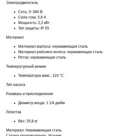
Электродвигатель
Сеть:
3~380 В
Сила тока:
5,8 А
Мощность:
2,2 кВт
Тип защиты:
IP 55
Материал
Материал корпуса:
нержавеющая сталь
Материал рабочего колеса:
нержавеющая сталь
Ротор:
нержавеющая сталь
Температурный режим
Температура макс.:
110 °С
Тип насоса
Размеры и присоединения
Диаметр входа:
1 1/4 дюйм
Логистка
Вес:
35,8 кг
Материал: Нержавеющая сталь
Страна производитель: Италия