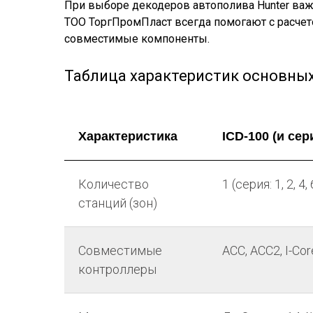
При выборе декодеров автополива Hunter важн
ТОО ТоргПромПласт всегда помогают с расчет
совместимые компоненты.
Таблица характеристик основных
Характеристика
ICD-100 (и сер
Количество
1 (серия: 1, 2, 4, 
станций (зон)
Совместимые
ACC, ACC2, I-Cor
контроллеры