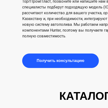
ТоргПромПласт, позвоните или напишите нам 
специалисты подберут подходящую модель (ICD
рассчитают количество для вашего участка, о
Казахстану и, при необходимости, интегриру
новую систему автополива. Мы работаем нап
компонентами Hunter, поэтому вы получаете г
полную совместимость.
Получить консультацию
КАТАЛО