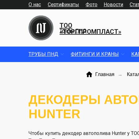
О нас
Сертификаты
Фото
Новости
Ста
ТОО
«ТОРГПРОМПЛАСТ»
Трубы ПНД
ТРУБЫ ПНД
ФИТИНГИ И КРАНЫ
КА
Главная
→
Ката
ДЕКОДЕРЫ АВТ
HUNTER
Чтобы купить декодер автополива Hunter у ТО