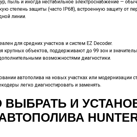
тур, пыль и иногда нестабильное электроснабжение — обыч
ю степень защиты (часто IP68), встроенную защиту от п
дной линии.
еален для средних участков и систем EZ Decoder.
я крупных объектов, поддерживают до 99 зон и значитель
с дополнительными возможностями диагностики.
овании автополива на новых участках или модернизации ст
екодеры легко диагностировать и заменять.
О ВЫБРАТЬ И УСТАНО
АВТОПОЛИВА HUNTE