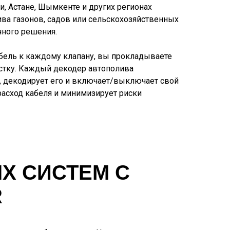
и, Астане, Шымкенте и других регионах
ива газонов, садов или сельскохозяйственных
чного решения.
абель к каждому клапану, вы прокладываете
стку. Каждый декодер автополива
а, декодирует его и включает/выключает свой
расход кабеля и минимизирует риски
Х СИСТЕМ С
R