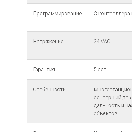
Программирование
С контроллера 
Напряжение
24 VAC
Гарантия
5 лет
Особенности
Многостанцион
сенсорный деко
дальность и н
объектов