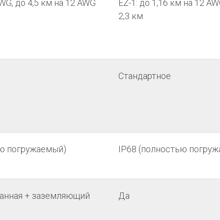
WG, до 4,5 км на 12 AWG
EZ-1: до 1,16 км на 12 AW
2,3 км
Стандартное
ью погружаемый)
IP68 (полностью погру
ванная + заземляющий
Да