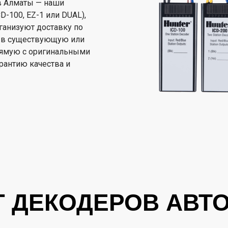
в Алматы — наши
-100, EZ-1 или DUAL),
рганизуют доставку по
ют в существующую или
рямую с оригинальными
арантию качества и
Г ДЕКОДЕРОВ АВТ