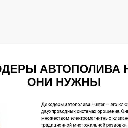
ОДЕРЫ АВТОПОЛИВА 
ОНИ НУЖНЫ
Декодеры автополива Hunter — это кл
двухпроводных системах орошения. Он
множеством электромагнитных клапано
традиционной многожильной разводки. 