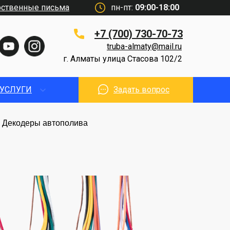
рственные письма
пн-пт:
09:00-18:00
+7 (700) 730-70-73
truba-almaty@mail.ru
г. Алматы улица Стасова 102/2
УСЛУГИ
Задать вопрос
Декодеры автополива