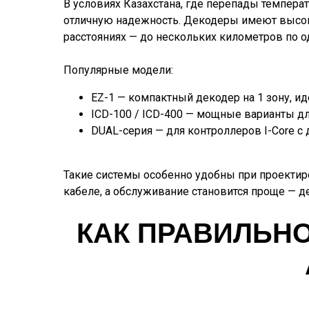
В условиях Казахстана, где перепады темпера
отличную надежность. Декодеры имеют высоку
расстояниях — до нескольких километров по о
Популярные модели:
EZ-1 — компактный декодер на 1 зону, ид
ICD-100 / ICD-400 — мощные варианты дл
DUAL-серия — для контроллеров I-Core 
Такие системы особенно удобны при проектир
кабеле, а обслуживание становится проще — д
КАК ПРАВИЛЬН