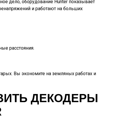
ное дело, оборудование Hunter показывает
еренапряжений и работают на больших
ные расстояния.
арых. Вы экономите на земляных работах и
ВИТЬ ДЕКОДЕРЫ
R