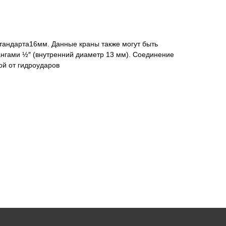
тандарта16мм. Данные краны также могут быть
нгами ½″ (внутренний диаметр 13 мм). Соединение
ой от гидроударов