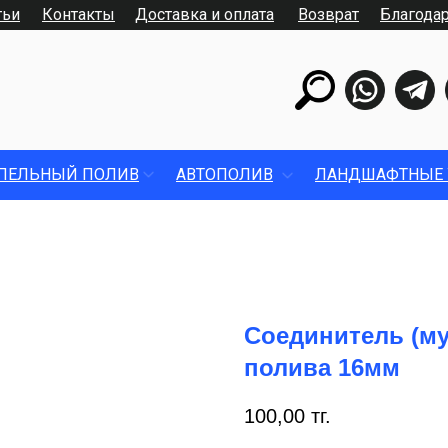
тьи
Контакты
Доставка и оплата
Возврат
Благода
ПЕЛЬНЫЙ ПОЛИВ
АВТОПОЛИВ
ЛАНДШАФТНЫЕ 
Соединитель (му
полива 16мм
100,00
тг.