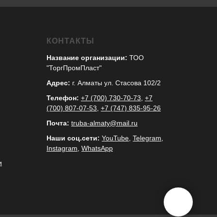
КОНТАКТЫ
Название организации:
ТОО
"ТоргПромПласт"
Адрес:
г. Алматы ул. Стасова 102/2
Телефон:
+7 (700) 730-70-73
,
+7
(700) 807-07-53
,
+7 (747) 835-95-26
Почта:
truba-almaty@mail.ru
Наши соц.сети:
YouTube
,
Telegram
,
Instagram
,
WhatsApp
и