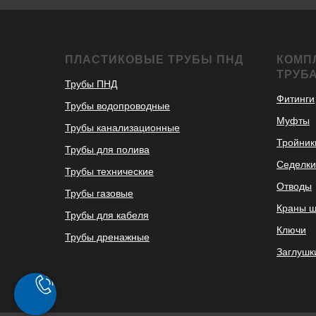
ПЛАСТИКОВЫЕ ТРУБЫ ПНД
КОМП
ТРУБ
Трубы ПНД
Фитинги
Трубы водопроводные
Муфты
Трубы канализационные
Тройник
Трубы для полива
Седелки
Трубы технические
Отводы
Трубы газовые
Краны 
Трубы для кабеля
Ключи
Трубы дренажные
Заглушк