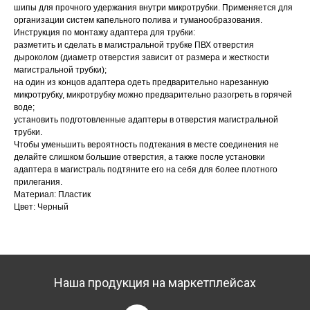
шипы для прочного удержания внутри микротрубки. Применяется для
организации систем капельного полива и туманообразования.
Инструкция по монтажу адаптера для трубки:
разметить и сделать в магистральной трубке ПВХ отверстия
дыроколом (диаметр отверстия зависит от размера и жесткости
магистральной трубки);
на один из концов адаптера одеть предварительно нарезанную
микротрубку, микротрубку можно предварительно разогреть в горячей
воде;
установить подготовленные адаптеры в отверстия магистральной
трубки.
Чтобы уменьшить вероятность подтекания в месте соединения не
делайте слишком большие отверстия, а также после установки
адаптера в магистраль подтяните его на себя для более плотного
прилегания.
Материал: Пластик
Цвет: Черный
Наша продукция на маркетплейсах