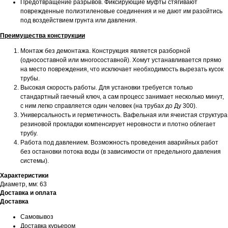
Предотвращение разрывов. Фиксирующие муфты стягивают
поврежденные полиэтиленовые соединения и не дают им разойтись
под воздействием грунта или давления.
Преимущества конструкции
Монтаж без демонтажа. Конструкция является разборной
(односоставной или многосоставной). Хомут устанавливается прямо
на место повреждения, что исключает необходимость вырезать кусок
трубы.
Высокая скорость работы. Для установки требуется только
стандартный гаечный ключ, а сам процесс занимает несколько минут,
с ним легко справляется один человек (на трубах до Ду 300).
Универсальность и герметичность. Вафельная или ячеистая структура
резиновой прокладки компенсирует неровности и плотно облегает
трубу.
Работа под давлением. Возможность проведения аварийных работ
без остановки потока воды (в зависимости от предельного давления
системы).
Характеристики
Диаметр, мм: 63
Доставка и оплата
Доставка
Самовывоз
Доставка курьером