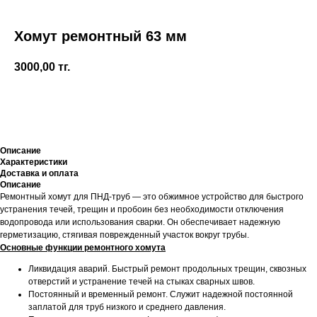
Хомут ремонтный 63 мм
3000,00
тг.
+7 (700) 730-70-73
Купить
Описание
Характеристики
Доставка и оплата
Описание
Ремонтный хомут для ПНД-труб — это обжимное устройство для быстрого
устранения течей, трещин и пробоин без необходимости отключения
водопровода или использования сварки. Он обеспечивает надежную
герметизацию, стягивая поврежденный участок вокруг трубы.
Основные функции ремонтного хомута
Ликвидация аварий. Быстрый ремонт продольных трещин, сквозных
отверстий и устранение течей на стыках сварных швов.
Постоянный и временный ремонт. Служит надежной постоянной
заплатой для труб низкого и среднего давления.