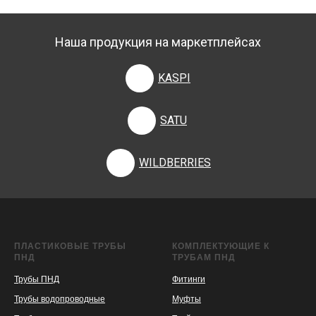
Наша продукция на маркетплейсах
KASPI
SATU
WILDBERRIES
ПЛАСТИКОВЫЕ ТРУБЫ
КОМПЛЕКТУЮЩИЕ К
ПНД
ТРУБАМ ПНД
Трубы ПНД
Фитинги
Трубы водопроводные
Муфты