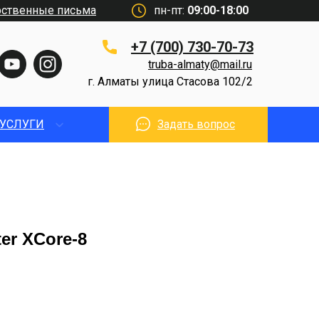
рственные письма
пн-пт:
09:00-18:00
+7 (700) 730-70-73
truba-almaty@mail.ru
г. Алматы улица Стасова 102/2
УСЛУГИ
Задать вопрос
er XCore-8