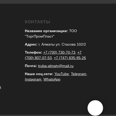
КОНТАКТЫ
Название организации:
ТОО
"ТоргПромПласт"
Адрес:
г. Алматы ул. Стасова 102/2
Телефон:
+7 (700) 730-70-73
,
+7
(700) 807-07-53
,
+7 (747) 835-95-26
Почта:
truba-almaty@mail.ru
Наши соц.сети:
YouTube
,
Telegram
,
Instagram
,
WhatsApp
и