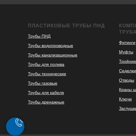
ПЛАСТИКОВЫЕ ТРУБЫ ПНД
КОМП
ТРУБ
Трубы ПНД
Фитинги
Трубы водопроводные
Муфты
Трубы канализационные
Тройник
Трубы для полива
Седелки
Трубы технические
Отводы
Трубы газовые
Краны 
Трубы для кабеля
Ключи
Трубы дренажные
Заглушк