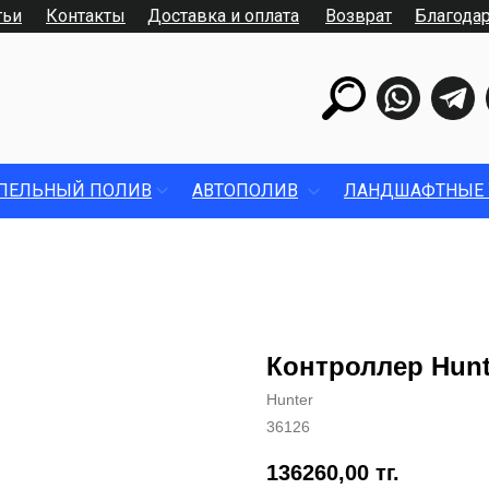
тьи
Контакты
Доставка и оплата
Возврат
Благода
ПЕЛЬНЫЙ ПОЛИВ
АВТОПОЛИВ
ЛАНДШАФТНЫЕ 
Контроллер Hunt
Hunter
36126
136260,00
тг.