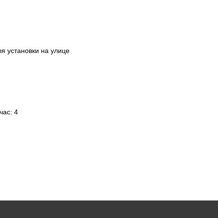
ля установки на улице
час: 4