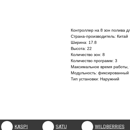
КУПИТЬ
Контроллер на 8 зон полива д
Страна-производитель: Китай
Ширина: 17.8
Высота: 22
Количество зон: 8
Количество программ: 3
Максимальное время работы, 
Модульность: фиксированный
Тип установки: Наружний
KASPI
SATU
WILDBERRIES
KASPI
SATU
WILDBERRIES