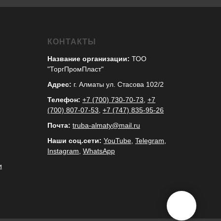
КОНТАКТЫ
Название организации:
ТОО
"ТоргПромПласт"
Адрес:
г. Алматы ул. Стасова 102/2
Телефон:
+7 (700) 730-70-73
,
+7
(700) 807-07-53
,
+7 (747) 835-95-26
Почта:
truba-almaty@mail.ru
Наши соц.сети:
YouTube
,
Telegram
,
Instagram
,
WhatsApp
и