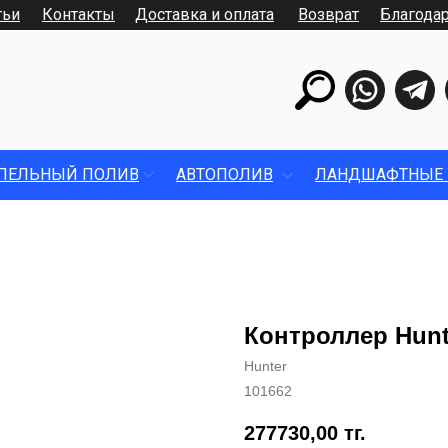
тьи
Контакты
Доставка и оплата
Возврат
Благода
ПЕЛЬНЫЙ ПОЛИВ
АВТОПОЛИВ
ЛАНДШАФТНЫЕ 
Контроллер Hunt
Hunter
101662
277730,00
тг.