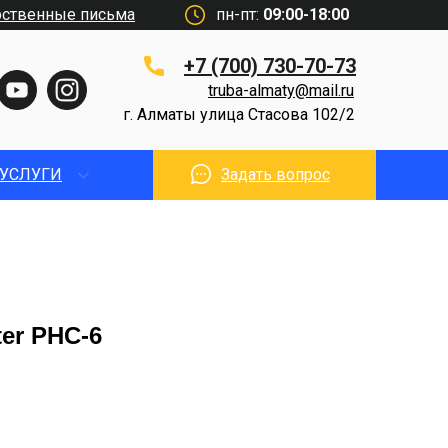
рственные письма
пн-пт:
09:00-18:00
+7 (700) 730-70-73
truba-almaty@mail.ru
г. Алматы улица Стасова 102/2
УСЛУГИ
Задать вопрос
er PHC-6