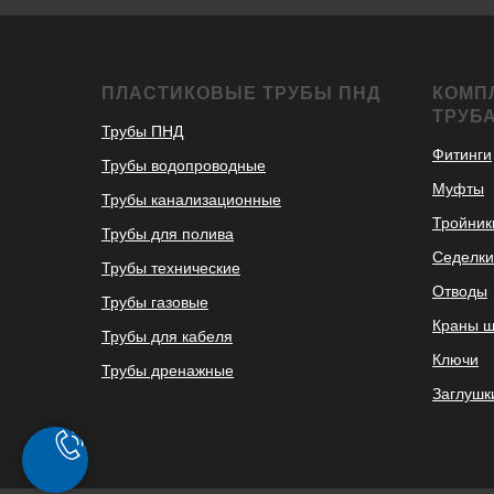
ПЛАСТИКОВЫЕ ТРУБЫ ПНД
КОМП
ТРУБ
Трубы ПНД
Фитинги
Трубы водопроводные
Муфты
Трубы канализационные
Тройник
Трубы для полива
Седелки
Трубы технические
Отводы
Трубы газовые
Краны 
Трубы для кабеля
Ключи
Трубы дренажные
Заглушк