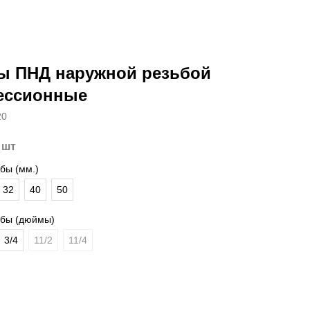
ы ПНД наружной резьбой
ессионные
20
 шт
бы (мм.)
32
40
50
ьбы (дюймы)
3/4
11/2
11/4