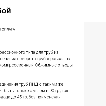
бой
И ОПЛАТА
ссионного типа для труб из
печения поворота трубопровода на
ол компрессионный. Обжимные отводы
единения труб ПНД с такими же
быть только с углом в 90 гр., так
вода до 45 гр, без применения