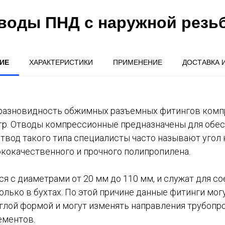
воды ПНД с наружной резь
ИЕ
ХАРАКТЕРИСТИКИ
ПРИМЕНЕНИЕ
ДОСТАВКА 
азновидность обжимных разъемных фитингов компре
р. Отводы компрессионные предназначены для обес
е отвод такого типа специалисты часто называют уг
кокачественного и прочного полипропилена.
 с диаметрами от 20 мм до 110 мм, и служат для со
ько в бухтах. По этой причине данные фитинги могут 
глой формой и могут изменять направления трубопро
ементов.