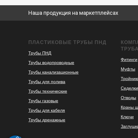
Наша продукция на маркетплейсах
ПЛАСТИКОВЫЕ ТРУБЫ ПНД
КОМП
ТРУБ
Трубы ПНД
Фитинги
Трубы водопроводные
Муфты
Трубы канализационные
Тройник
Трубы для полива
Седелки
Трубы технические
Отводы
Трубы газовые
Краны 
Трубы для кабеля
Ключи
Трубы дренажные
Заглушк