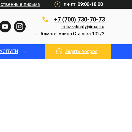
рственные письма
пн-пт:
09:00-18:00
+7 (700) 730-70-73
truba-almaty@mail.ru
г. Алматы улица Стасова 102/2
УСЛУГИ
Задать вопрос