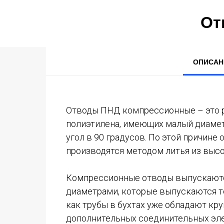
От
ОПИСАН
Отводы ПНД компрессионные – это р
полиэтилена, имеющих малый диамет
угол в 90 градусов. По этой причин
производятся методом литья из высо
Компрессионные отводы выпускаются
диаметрами, которые выпускаются тол
как трубы в бухтах уже обладают кру
дополнительных соединительных эл