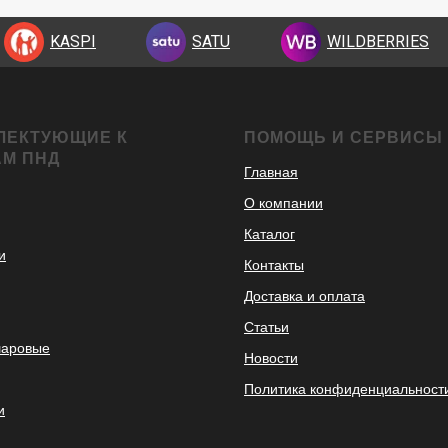
KASPI
SATU
WILDBERRIES
ЛЕКТУЮЩИЕ К
ПОМОЩЬ И СЕРВИСЫ
АМ ПНД
Главная
О компании
Каталог
и
Контакты
Доставка и оплата
Статьи
шаровые
Новости
Политика конфиденциальност
и