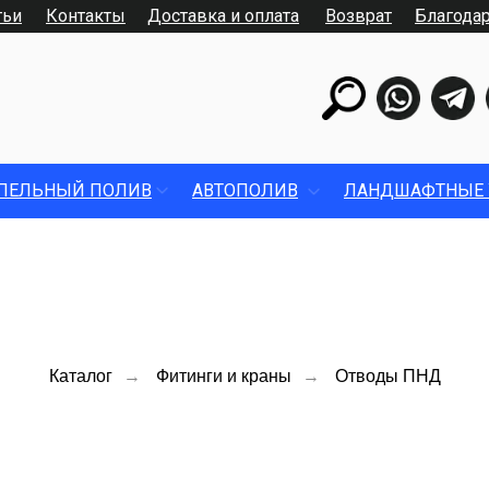
тьи
Контакты
Доставка и оплата
Возврат
Благода
ПЕЛЬНЫЙ ПОЛИВ
АВТОПОЛИВ
ЛАНДШАФТНЫЕ 
Каталог
→
Фитинги и краны
→
Отводы ПНД