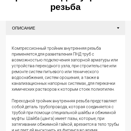
резьба
Компрессионный тройник внутренняя резьба
применяется для разветвления ПНД труб с
возможностью подключения запорной арматуры или
устройства переходного узла, при строительстве или
ремонте систем питьевого или технического
водоснабжения, систем орошения, а также в
канализационных напорных системах, для перекачки
химических растворов к которым стоек полиэтилен.
Переходной тройник внутренняя резьба представляет
собой деталь трубопровода, которая соединяется с
трубой при помощи специальной шайбы и обжимной
муфты. Шайба (цанга) имеет пазы, которые, при
затягивании обжимной гайкой, врезается в тело трубы
и не дает ей выскочить из фитинга во время