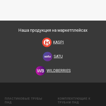
Наша продукция на маркетплейсах
KASPI
SATU
WILDBERRIES
ПЛАСТИКОВЫЕ ТРУБЫ
КОМПЛЕКТУЮЩИЕ К
ПНД
ТРУБАМ ПНД