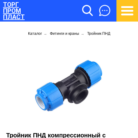
ТОРГ
ПРОМ
ПЛАСТ
Каталог
→
Фитинги и краны
→
Тройник ПНД
ТОРГПРОМПЛАСТ
Тройник ПНД компрессионный с