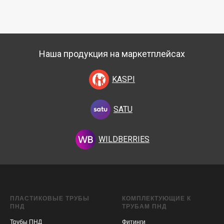
Наша продукция на маркетплейсах
KASPI
SATU
WILDBERRIES
ПЛАСТИКОВЫЕ ТРУБЫ
КОМПЛЕКТУЮЩИЕ К
ПНД
ТРУБАМ ПНД
Трубы ПНД
Фитинги