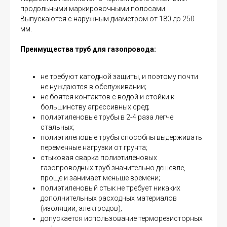
продольными маркировочными полосами.
Выпускаются с наружным диаметром от 180 до 250
мм.
Преимущества труб для газопровода:
не требуют катодной защиты, и поэтому почти
не нуждаются в обслуживании;
не боятся контактов с водой и стойки к
большинству агрессивных сред;
полиэтиленовые трубы в 2-4 раза легче
стальных;
полиэтиленовые трубы способны выдерживать
переменные нагрузки от грунта;
стыковая сварка полиэтиленовых
газопроводных труб значительно дешевле,
проще и занимает меньше времени;
полиэтиленовый стык не требует никаких
дополнительных расходных материалов
(изоляции, электродов);
допускается использование терморезисторных