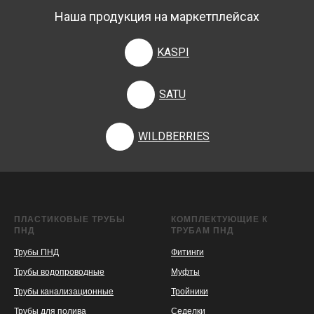
Наша продукция на маркетплейсах
KASPI
SATU
WILDBERRIES
ПЛАСТИКОВЫЕ ТРУБЫ
КОМПЛЕКТУЮЩИЕ К
ПНД
ТРУБАМ ПНД
Трубы ПНД
Фитинги
Трубы водопроводные
Муфты
Трубы канализационные
Тройники
Трубы для полива
Седелки