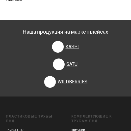
Наша продукция на маркетплейсах
KASPI
SATU
WILDBERRIES
ПЛАСТИКОВЫЕ ТРУБЫ
КОМПЛЕКТУЮЩИЕ К
ПНД
ТРУБАМ ПНД
Трубы ПНД
Фитинги