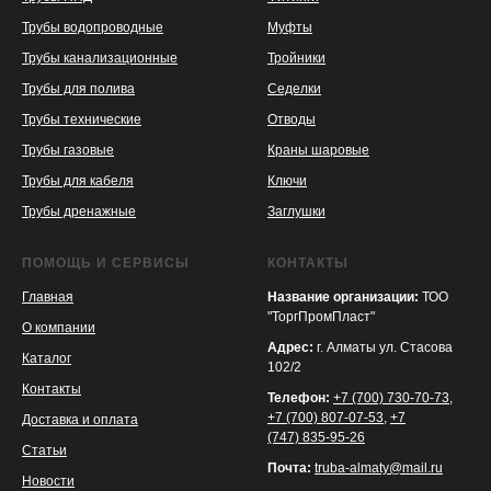
Трубы водопроводные
Муфты
Трубы канализационные
Тройники
Трубы для полива
Седелки
Трубы технические
Отводы
KASPI
SATU
WILDBERRIES
Трубы газовые
Краны шаровые
Трубы для кабеля
Ключи
Трубы дренажные
Заглушки
ПОМОЩЬ И СЕРВИСЫ
КОНТАКТЫ
Главная
Название организации:
ТОО
"ТоргПромПласт"
О компании
Адрес:
г. Алматы ул. Стасова
Каталог
102/2
Контакты
Телефон:
+7 (700) 730-70-73
,
+7 (700) 807-07-53
,
+7
Доставка и оплата
(747) 835-95-26
Статьи
Почта:
truba-almaty@mail.ru
Новости