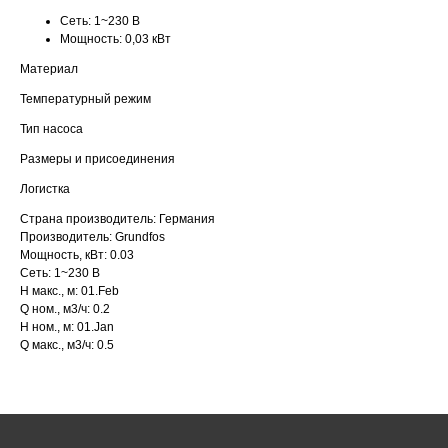
Сеть:
1~230 В
Мощность:
0,03 кВт
Материал
Температурный режим
Тип насоса
Размеры и присоединения
Логистка
Страна производитель: Германия
Производитель: Grundfos
Мощность, кВт: 0.03
Сеть: 1~230 В
H макс., м: 01.Feb
Q ном., м3/ч: 0.2
H ном., м: 01.Jan
Q макс., м3/ч: 0.5