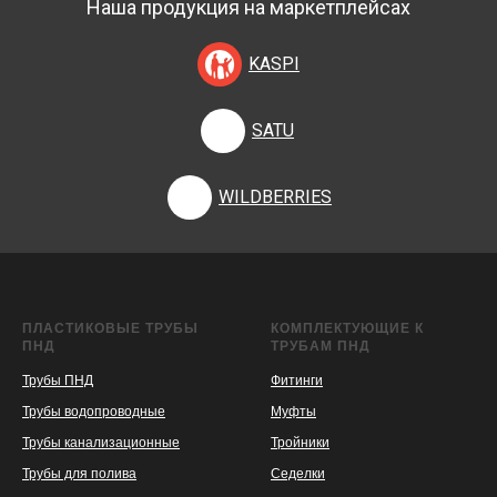
Наша продукция на маркетплейсах
KASPI
SATU
WILDBERRIES
ПЛАСТИКОВЫЕ ТРУБЫ
КОМПЛЕКТУЮЩИЕ К
ПНД
ТРУБАМ ПНД
Трубы ПНД
Фитинги
Трубы водопроводные
Муфты
Трубы канализационные
Тройники
Трубы для полива
Седелки