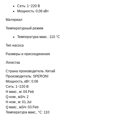
Сеть:
1~220 В
Мощность:
0,06 кВт
Материал
Температурный режим
Температура макс.:
110 °С
Тип насоса
Размеры и присоединения
Логистка
Страна производитель: Китай
Производитель: SPERONI
Мощность, кВт: 0.06
Сеть: 1~220 В
H макс., м: 04.Feb
Q ном., м3/ч: 2
H ном., м: 01.Jul
Q макс., м3/ч: 03.Feb
Температура макс., °С: 110