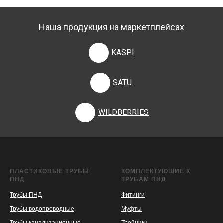
Наша продукция на маркетплейсах
KASPI
SATU
WILDBERRIES
ПЛАСТИКОВЫЕ ТРУБЫ
КОМПЛЕКТУЮЩИЕ К
ПНД
ТРУБАМ ПНД
Трубы ПНД
Фитинги
Трубы водопроводные
Муфты
Трубы канализационные
Тройники