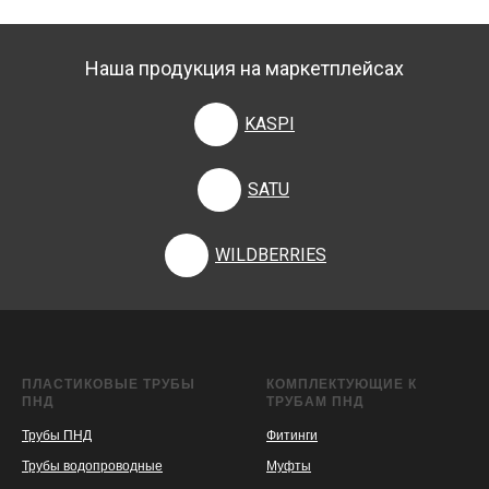
Наша продукция на маркетплейсах
KASPI
SATU
WILDBERRIES
ПЛАСТИКОВЫЕ ТРУБЫ
КОМПЛЕКТУЮЩИЕ К
ПНД
ТРУБАМ ПНД
Трубы ПНД
Фитинги
Трубы водопроводные
Муфты