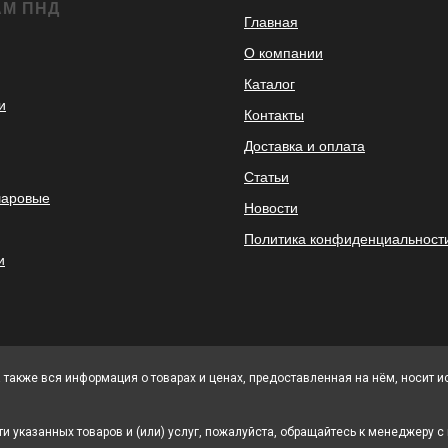
АМ ПНД
Главная
О компании
Каталог
и
Контакты
Доставка и оплата
Статьи
шаровые
Новости
Политика конфиденциальност
и
а также вся информация о товарах и ценах, предоставленная на нём, носит 
и указанных товаров и (или) услуг, пожалуйста, обращайтесь к менеджеру 