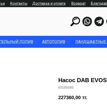
тьи
Контакты
Доставка и оплата
Возврат
Благода
ПЕЛЬНЫЙ ПОЛИВ
АВТОПОЛИВ
ЛАНДШАФТНЫЕ 
Насос DAB EVOSTA
60186085
227360,00
тг.