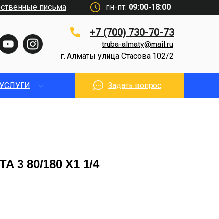
рственные письма
пн-пт:
09:00-18:00
+7 (700) 730-70-73
truba-almaty@mail.ru
г. Алматы улица Стасова 102/2
УСЛУГИ
Задать вопрос
 3 80/180 X1 1/4