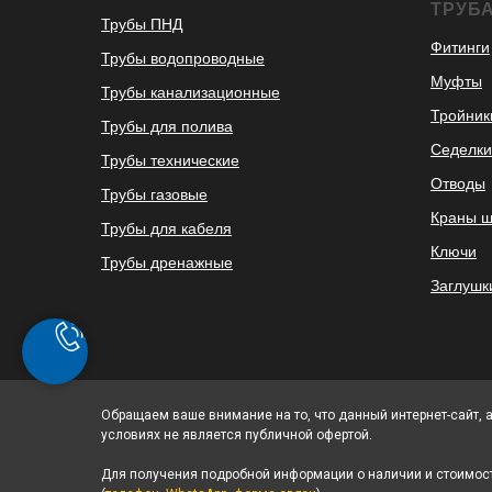
ТРУБ
Трубы ПНД
Фитинги
Трубы водопроводные
Муфты
Трубы канализационные
Тройник
Трубы для полива
Седелки
Трубы технические
Отводы
Трубы газовые
Краны 
Трубы для кабеля
Ключи
Трубы дренажные
Заглушк
Обращаем ваше внимание на то, что данный интернет-сайт, 
условиях не является публичной офертой.
Для получения подробной информации о наличии и стоимост