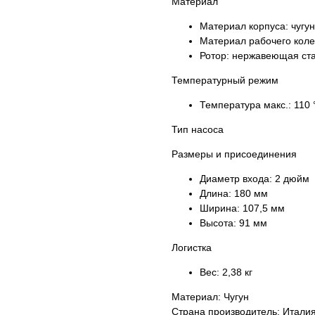
Материал
Материал корпуса:
чугун
Материал рабочего кол
Ротор:
нержавеющая ст
Температурный режим
Температура макс.:
110 
Тип насоса
Размеры и присоединения
Диаметр входа:
2 дюйм
Длина:
180 мм
Ширина:
107,5 мм
Высота:
91 мм
Логистка
Вес:
2,38 кг
Материал: Чугун
Страна производитель: Итали