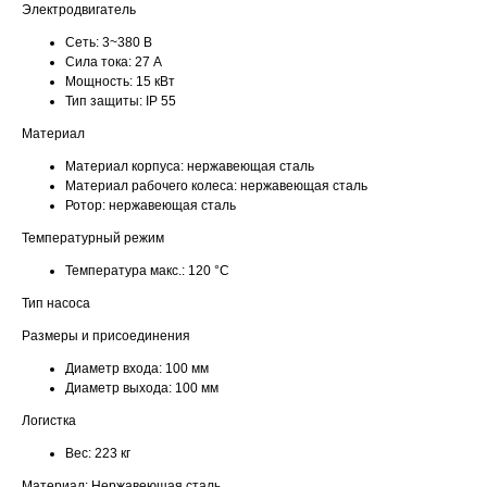
Электродвигатель
Сеть:
3~380 В
Сила тока:
27 А
Мощность:
15 кВт
Тип защиты:
IP 55
Материал
Материал корпуса:
нержавеющая сталь
Материал рабочего колеса:
нержавеющая сталь
Ротор:
нержавеющая сталь
Температурный режим
Температура макс.:
120 °С
Тип насоса
Размеры и присоединения
Диаметр входа:
100 мм
Диаметр выхода:
100 мм
Логистка
Вес:
223 кг
Материал: Нержавеющая сталь