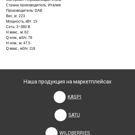
Страна производитель: Италия
Производитель: DAB
Вес, кг: 223
Мощность, кВт: 15
Сеть: 3~380 В
H макс., м: 62
Q ном., м3/ч: 78
H ном., м: 47.5
Q макс., м3/ч: 118
Наша продукция на маркетплейсах
KASPI
SATU
WILDBERRIES