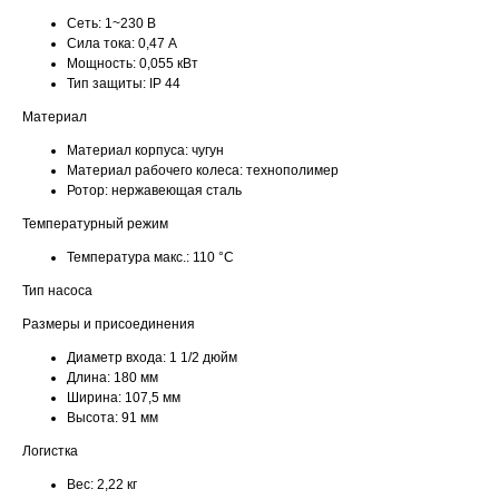
Сеть:
1~230 В
Сила тока:
0,47 А
Мощность:
0,055 кВт
Тип защиты:
IP 44
Материал
Материал корпуса:
чугун
Материал рабочего колеса:
технополимер
Ротор:
нержавеющая сталь
Температурный режим
Температура макс.:
110 °С
Тип насоса
Размеры и присоединения
Диаметр входа:
1 1/2 дюйм
Длина:
180 мм
Ширина:
107,5 мм
Высота:
91 мм
Логистка
Вес:
2,22 кг