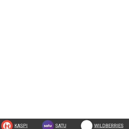
КУПИТЬ
KASPI
SATU
WILDBERRIES
KASPI
SATU
WILDBERRIES