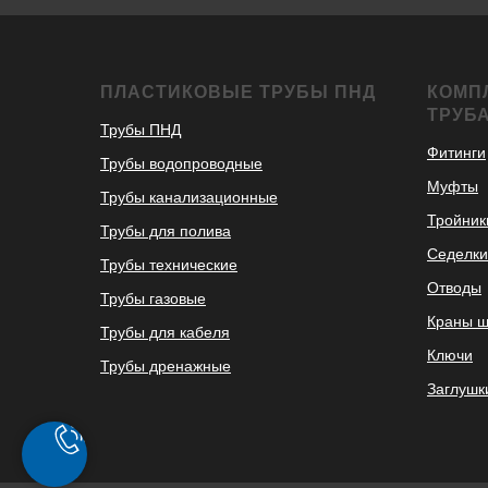
ПЛАСТИКОВЫЕ ТРУБЫ ПНД
КОМП
ТРУБ
Трубы ПНД
Фитинги
Трубы водопроводные
Муфты
Трубы канализационные
Тройник
Трубы для полива
Седелки
Трубы технические
Отводы
Трубы газовые
Краны 
Трубы для кабеля
Ключи
Трубы дренажные
Заглушк