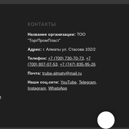
КОНТАКТЫ
Название организации:
ТОО
"ТоргПромПласт"
Адрес:
г. Алматы ул. Стасова 102/2
Телефон:
+7 (700) 730-70-73
,
+7
(700) 807-07-53
,
+7 (747) 835-95-26
Почта:
truba-almaty@mail.ru
Наши соц.сети:
YouTube
,
Telegram
,
Instagram
,
WhatsApp
и