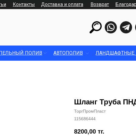
тьи
Контакты
Доставка и оплата
Возврат
Благода
ПЕЛЬНЫЙ ПОЛИВ
АВТОПОЛИВ
ЛАНДШАФТНЫЕ 
Шланг Труба ПН
ТоргПромПласт
115686444
8200,00
тг.