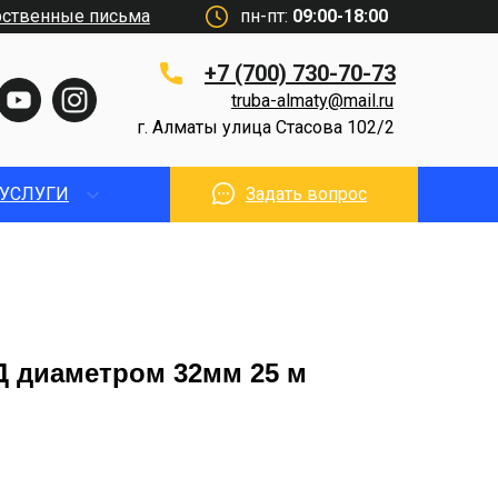
рственные письма
пн-пт:
09:00-18:00
+7 (700) 730-70-73
truba-almaty@mail.ru
г. Алматы улица Стасова 102/2
УСЛУГИ
Задать вопрос
Д диаметром 32мм 25 м