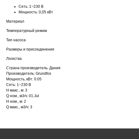
Сеть:
1~230 В
Мощность:
0,05 кВт
Материал
Температурный режим
Тип насоса
Размеры и присоединения
Логистка
Страна производитель: Дания
Производитель: Grundfos
Мощность, кВт: 0.05
Сеть: 1~230 В
H макс., м: 3
Q ном., м3/ч: 01.Jul
H ном., м: 2
Q макс., м3/ч: 3