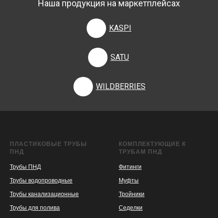
Наша продукция на маркетплейсах
KASPI
SATU
WILDBERRIES
ПЛАСТИКОВЫЕ ТРУБЫ
КОМПЛЕКТУЮЩИЕ К
ПНД
ТРУБАМ ПНД
Трубы ПНД
Фитинги
Трубы водопроводные
Муфты
Трубы канализационные
Тройники
Трубы для полива
Седелки