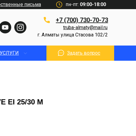
рственные письма
пн-пт:
09:00-18:00
+7 (700) 730-70-73
truba-almaty@mail.ru
г. Алматы улица Стасова 102/2
УСЛУГИ
Задать вопрос
E EI 25/30 M