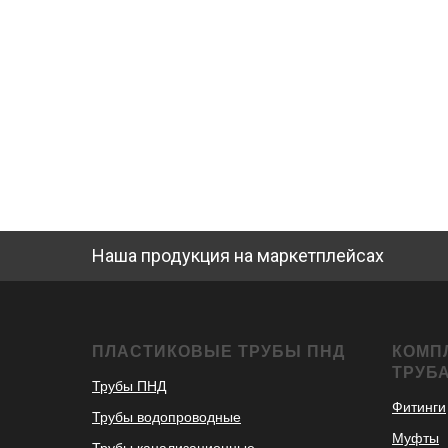
Наша продукция на маркетплейсах
ПЛАСТИКОВЫЕ ТРУБЫ ПНД
КОМП
ТРУБ
Трубы ПНД
Фитинги
Трубы водопроводные
Муфты