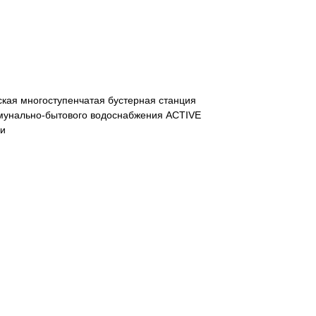
кая многоступенчатая бустерная станция
мунально-бытового водоснабжения ACTIVE
ки