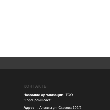
КОНТАКТЫ
Название организации:
ТОО
"ТоргПромПласт"
Адрес:
г. Алматы ул. Стасова 102/2