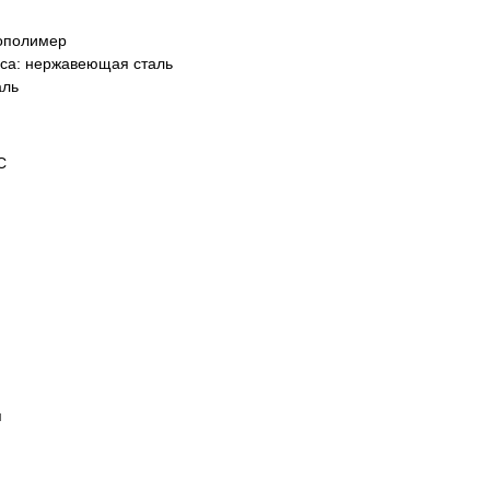
ополимер
еса:
нержавеющая сталь
аль
С
я