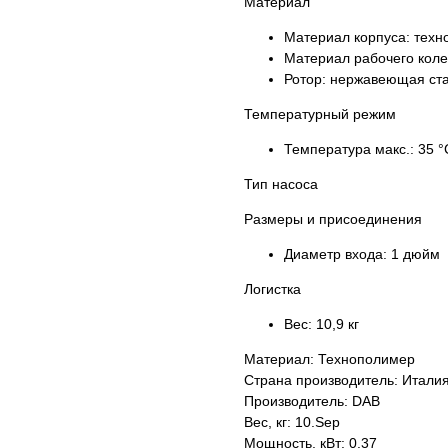
Материал
Материал корпуса:
техн
Материал рабочего кол
Ротор:
нержавеющая ст
Температурный режим
Температура макс.:
35 °
Тип насоса
Размеры и присоединения
Диаметр входа:
1 дюйм
Логистка
Вес:
10,9 кг
Материал: Технополимер
Страна производитель: Итали
Производитель: DAB
Вес, кг: 10.Sep
Мощность, кВт: 0.37