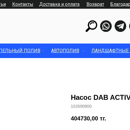
тьи
Контакты
Доставка и оплата
Возврат
Благода
ПЕЛЬНЫЙ ПОЛИВ
АВТОПОЛИВ
ЛАНДШАФТНЫЕ 
Насос DAB ACTIV
102690800
404730,00
тг.