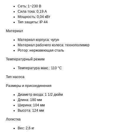
Сеть:
1~230 В
Сила тока:
0,19 А
Мощность:
0,04 кВт
Тип защиты:
IP 44
Материал
Материал корпуса:
чугун
Материал рабочего колеса:
технополимер
Ротор:
нержавеющая сталь
Температурный режим
Температура макс.:
110 °С
Тип насоса
Размеры и присоединения
Диаметр входа:
1 1/2 дюйм
Длина:
180 мм
Ширина:
104 мм
Высота:
124 мм
Логистка
Вес:
2,6 кг