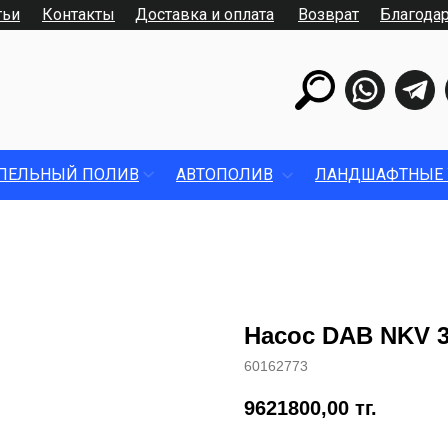
тьи
Контакты
Доставка и оплата
Возврат
Благода
ПЕЛЬНЫЙ ПОЛИВ
АВТОПОЛИВ
ЛАНДШАФТНЫЕ 
Насос DAB NKV 32
60162773
9621800,00
тг.