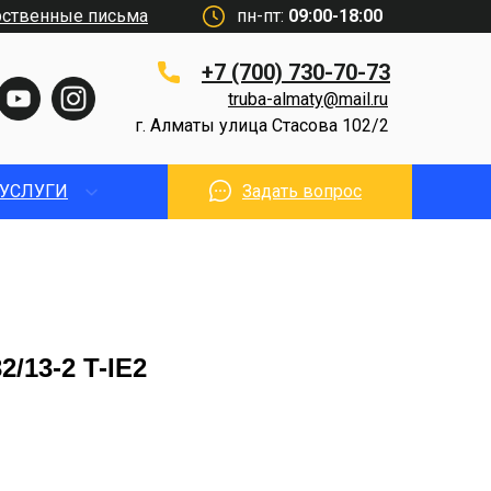
рственные письма
пн-пт:
09:00-18:00
+7 (700) 730-70-73
truba-almaty@mail.ru
г. Алматы улица Стасова 102/2
УСЛУГИ
Задать вопрос
/13-2 T-IE2