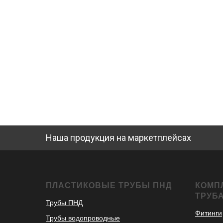
Наша продукция на маркетплейсах
ПЛАСТИКОВЫЕ ТРУБЫ ПНД
КОМП
ТРУБ
Трубы ПНД
Фитинги
Трубы водопроводные