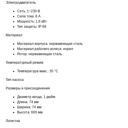
Электродвигатель
Сеть:
1~230 В
Сила тока:
6 А
Мощность:
1,6 кВт
Тип защиты:
IP 68
Материал
Материал корпуса:
нержавеющая сталь
Материал рабочего колеса:
норил
Ротор:
нержавеющая сталь
Температурный режим
Температура макс.:
35 °С
Тип насоса
Размеры и присоединения
Диаметр входа:
1 дюйм
Длина:
74 мм
Ширина:
74 мм
Высота:
600 мм
Логистка