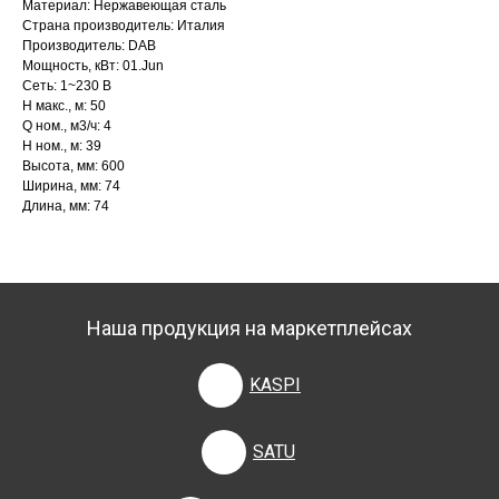
Материал: Нержавеющая сталь
Страна производитель: Италия
Производитель: DAB
Мощность, кВт: 01.Jun
Сеть: 1~230 В
H макс., м: 50
Q ном., м3/ч: 4
H ном., м: 39
Высота, мм: 600
Ширина, мм: 74
Длина, мм: 74
Наша продукция на маркетплейсах
KASPI
SATU