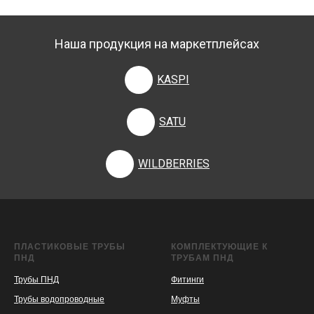
Наша продукция на маркетплейсах
KASPI
SATU
WILDBERRIES
ПЛАСТИКОВЫЕ ТРУБЫ
КОМПЛЕКТУЮЩИЕ К
ПНД
ТРУБАМ ПНД
Трубы ПНД
Фитинги
Трубы водопроводные
Муфты