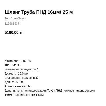
Шланг Труба ПНД 16мм/ 25 м
ТоргПромПласт
115683537
+7 (700) 730-70-73
5100,00
тг.
КУПИТЬ
Материал: пластик
Тип: шланг
Количество предметов: 1
Диаметр: 16.0 мм
Вид шланга: поливочный
Длина: 25.0 м
Армированный: Нет
Дополнительная информация: Труба ПНД поливочная диаметром
16мм, толщина стенки 1,6мм