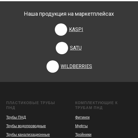
Наша продукция на маркетплейсах
KASPI
SATU
WILDBERRIES
ПЛАСТИКОВЫЕ ТРУБЫ
КОМПЛЕКТУЮЩИЕ К
ПНД
ТРУБАМ ПНД
Трубы ПНД
Фитинги
Трубы водопроводные
Муфты
Трубы канализационные
Тройники