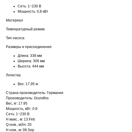
Сеть:
1~230 В
Мощность:
0,8 кВт
Материал
Температурный режим
Тип насоса
Размеры и присоединения
Длина:
338 мм
Ширина:
306 мм
Высота:
444 мм
Логистка
Вес:
17,95 кг
Страна производитель: Германия
Производитель: Grundfos
Вес, кг: 17.95
Мощность, кВт: 0.8
Сеть: 1~230 В
H макс., м: 13.Feb
Q ном., м3/ч: 20
H ном., м: 08.Sep