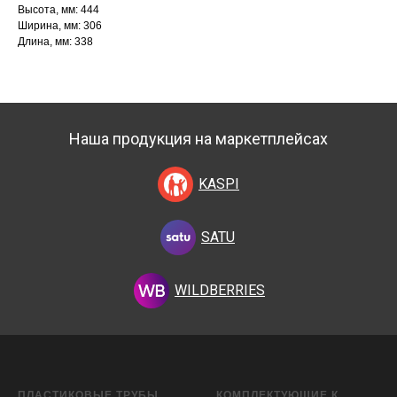
Высота, мм: 444
Ширина, мм: 306
Длина, мм: 338
Наша продукция на маркетплейсах
KASPI
SATU
WILDBERRIES
ПЛАСТИКОВЫЕ ТРУБЫ
КОМПЛЕКТУЮЩИЕ К