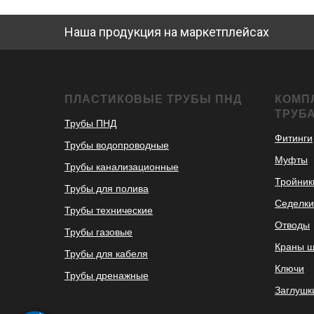
Наша продукция на маркетплейсах
ПЛАСТИКОВЫЕ ТРУБЫ ПНД
КОМП
ТРУБ
Трубы ПНД
Фитинги
Трубы водопроводные
Муфты
Трубы канализационные
Тройник
Трубы для полива
Седелки
Трубы технические
Отводы
Трубы газовые
Краны 
Трубы для кабеля
Ключи
Трубы дренажные
Заглушк