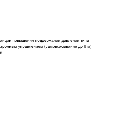
танции повышения поддержания давления типа
ктронным управлением (самовсасывание до 8 м)
ки