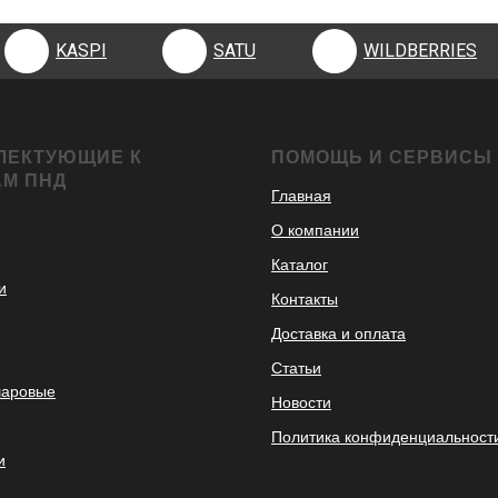
KASPI
SATU
WILDBERRIES
ЛЕКТУЮЩИЕ К
ПОМОЩЬ И СЕРВИСЫ
АМ ПНД
Главная
О компании
Каталог
и
Контакты
Доставка и оплата
Статьи
шаровые
Новости
Политика конфиденциальност
и