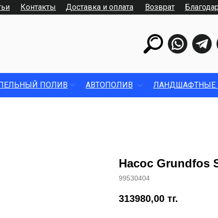
тьи
Контакты
Доставка и оплата
Возврат
Благода
ПЕЛЬНЫЙ ПОЛИВ
АВТОПОЛИВ
ЛАНДШАФТНЫЕ 
Насос Grundfos 
99530404
313980,00
тг.