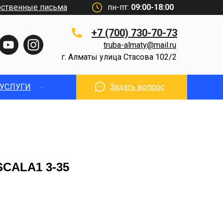
рственные письма
пн-пт:
09:00-18:00
+7 (700) 730-70-73
truba-almaty@mail.ru
г. Алматы улица Стасова 102/2
УСЛУГИ
Задать вопрос
SCALA1 3-35