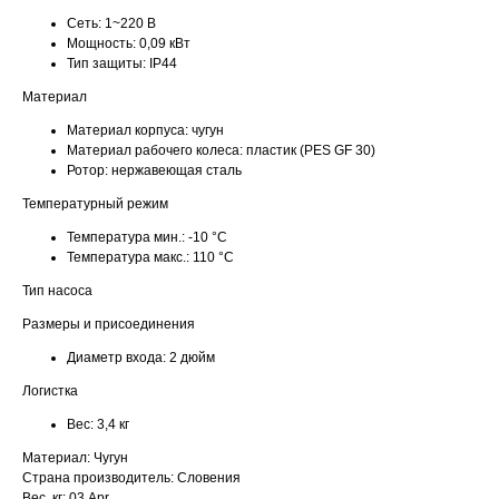
Сеть:
1~220 В
Мощность:
0,09 кВт
Тип защиты:
IP44
Материал
Материал корпуса:
чугун
Материал рабочего колеса:
пластик (PES GF 30)
Ротор:
нержавеющая сталь
Температурный режим
Температура мин.:
-10 °С
Температура макс.:
110 °С
Тип насоса
Размеры и присоединения
Диаметр входа:
2 дюйм
Логистка
Вес:
3,4 кг
Материал: Чугун
Страна производитель: Словения
Вес, кг: 03.Apr